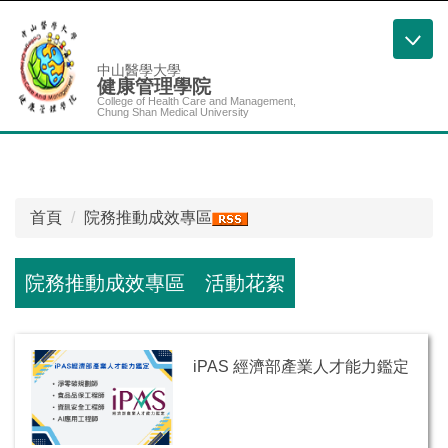
跳
到
主
中山醫學大學
健康管理學院
要
College of Health Care and Management,
內
Chung Shan Medical University
容
區
首頁
院務推動成效專區
院務推動成效專區
活動花絮
iPAS 經濟部產業人才能力鑑定