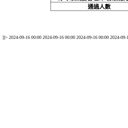
通過人數
]]>
2024-09-16 00:00
2024-09-16 00:00
2024-09-16 00:00
2024-09-