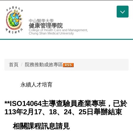
跳
到
主
中山醫學大學
健康管理學院
要
College of Health Care and Management,
內
Chung Shan Medical University
容
區
首頁
院務推動成效專區
永續人才培育
**ISO14064主導查驗員產業專班，已於
113年2月17、18、24、25日舉辦結束
相關課程訊息請見