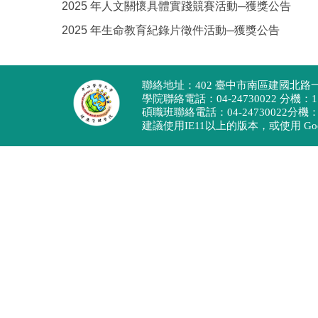
2025 年人文關懷具體實踐競賽活動─獲獎公告
2025 年生命教育紀錄片徵件活動─獲獎公告
聯絡地址：402 臺中市南區建國北路一段
學院聯絡電話：04-24730022 分機：110
碩職班聯絡電話：04-24730022分機：117
建議使用IE11以上的版本，或使用 Googl