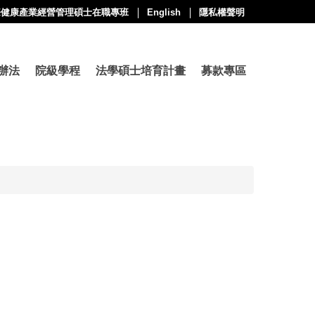
際健康產業經營管理碩士在職專班
English
隱私權聲明
辦法
院級學程
法學碩士培育計畫
募款專區