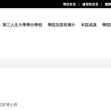
學校首頁
健管院首頁
國
第三人生大學學分學程
學院及院長簡介
本院成員
學院
究所博士班