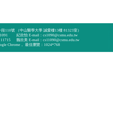
110號 （中山醫學大學 誠愛樓13樓 81323室）
91 紀欣怡 E-mail：cs1090@csmu.edu.tw
15 魏欣美 E-mail：cs11090@csmu.edu.tw
e Chrome， 最佳瀏覽：1024*768