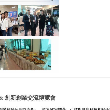
家 & 創新創業交流博覽會
新創業經驗分享交流會」，超過50家醫藥、生技與健康科技相關