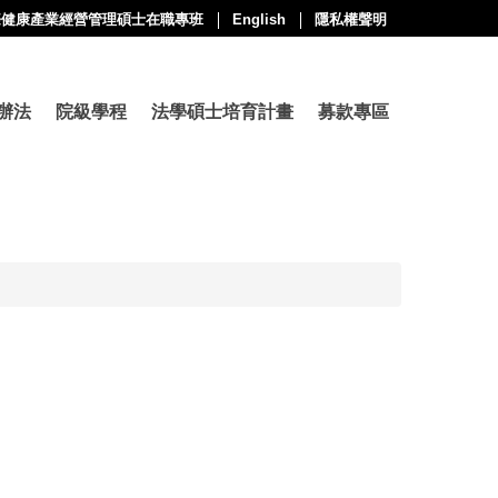
際健康產業經營管理碩士在職專班
English
隱私權聲明
辦法
院級學程
法學碩士培育計畫
募款專區