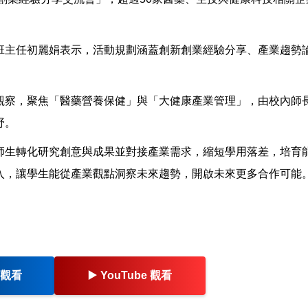
班主任初麗娟表示，活動規劃涵蓋創新創業經驗分享、產業趨勢
觀察，聚焦「醫藥營養保健」與「大健康產業管理」，由校內師
野。
師生轉化研究創意與成果並對接產業需求，縮短學用落差，培育
入，讓學生能從產業觀點洞察未來趨勢，開啟未來更多合作可能
s 觀看
▶️
YouTube 觀看