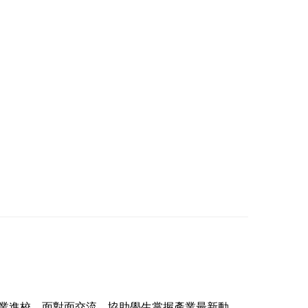
企業進校，面對面交流，協助學生掌握產業最新動