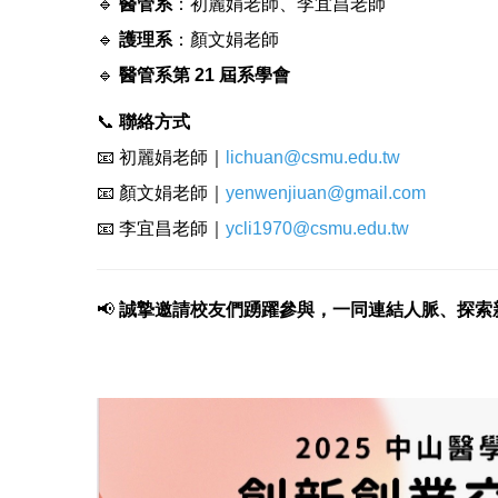
🔹
醫管系
：初麗娟老師、李宜昌老師
🔹
護理系
：顏文娟老師
🔹
醫管系第 21 屆系學會
📞
聯絡方式
📧 初麗娟老師｜
lichuan@csmu.edu.tw
📧 顏文娟老師｜
yenwenjiuan@gmail.com
📧 李宜昌老師｜
ycli1970@csmu.edu.tw
📢
誠摯邀請校友們踴躍參與，一同連結人脈、探索