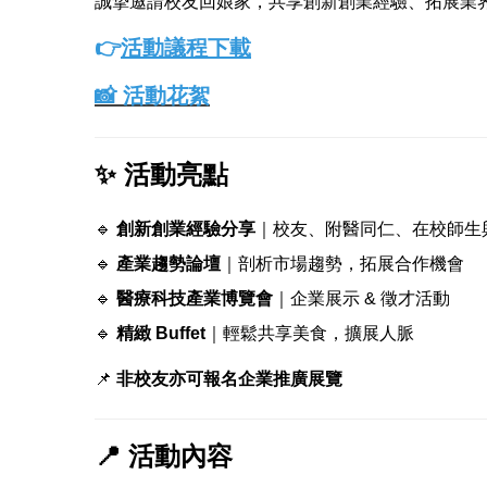
誠摯邀請校友回娘家，共享創新創業經驗、拓展業
👉
活動議程下載
📸 活動花絮
✨ 活動亮點
🔹
創新創業經驗分享
｜校友、附醫同仁、在校師生
🔹
產業趨勢論壇
｜剖析市場趨勢，拓展合作機會
🔹
醫療科技產業博覽會
｜企業展示 & 徵才活動
🔹
精緻 Buffet
｜輕鬆共享美食，擴展人脈
📌
非校友亦可報名企業推廣展覽
📍 活動內容