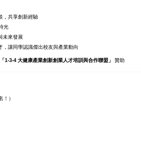
談，共享創新經驗
時光
與未來發展
才，讓同學認識傑出校友與產業動向
1-3-4 大健康產業創新創業人才培訓與合作聯盟」
贊助
報名！）