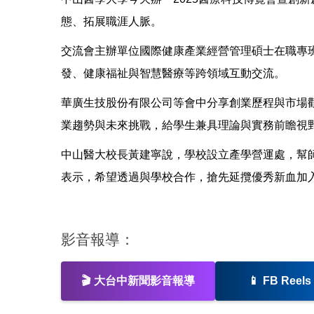
態、拓展職涯人脈。
交流會主辦單位國際健康產業經營管理碩士在職專
發、健康福祉與智慧醫療等跨領域互動交流。
華廣生技股份有限公司等會中分享創業歷程與市場
業趨勢與未來挑戰，給學生兼具理論與實務前瞻視
中山醫大校長黃建寧說，學校設立產學營運處，幫
表示，希望透過與學校合作，搶先延攬優秀新血加
影音報導：
🎬
大台中新聞影音報導
📱
FB Reel