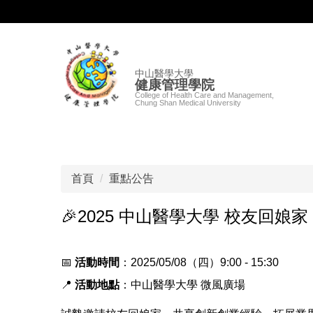
跳
到
主
要
中山醫學大學
內
健康管理學院
容
College of Health Care and Management,
Chung Shan Medical University
區
首頁
重點公告
🎉2025 中山醫學大學 校友回娘家
📅
活動時間
：2025/05/08（四）9:00 - 15:30
📍
活動地點
：中山醫學大學 微風廣場