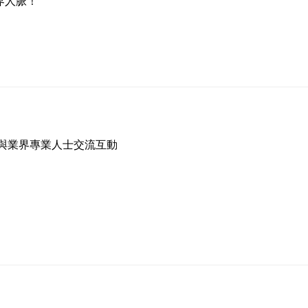
界人脈！
與業界專業人士交流互動