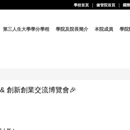
學校首頁
健管院首頁
國
第三人生大學學分學程
學院及院長簡介
本院成員
學院
 & 創新創業交流博覽會🎉